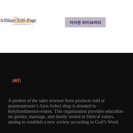
Affiliate TOS Page
아이온 라이브러리
A portion of the sales revenue from products sold at
quantumtronix’s Aion Select shop is donated to
holyfrontlinemovement. This organization provides education
on gender, marriage, and family rooted in biblical values,
aiming to establish a new society according to God’s Word.