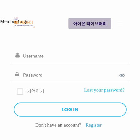
Member Login
아이온 라이브러리
Lost your password?
기억하기
Don't have an account?
Register