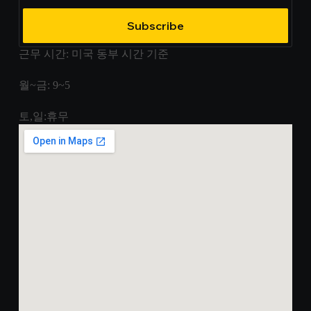
Subscribe
근무 시간: 미국 동부 시간 기준
월~금: 9~5
토,일:휴무