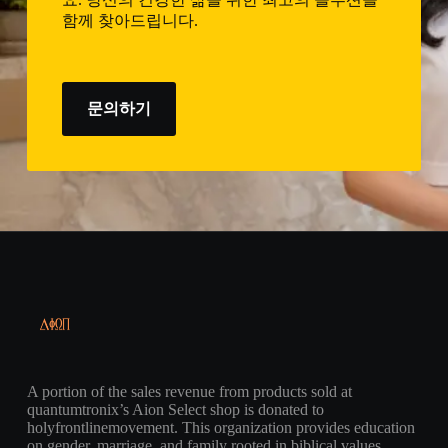
함께 찾아드립니다.
문의하기
A portion of the sales revenue from products sold at
quantumtronix’s Aion Select shop is donated to
holyfrontlinemovement. This organization provides education
on gender, marriage, and family rooted in biblical values,